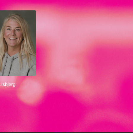
Lisbjerg