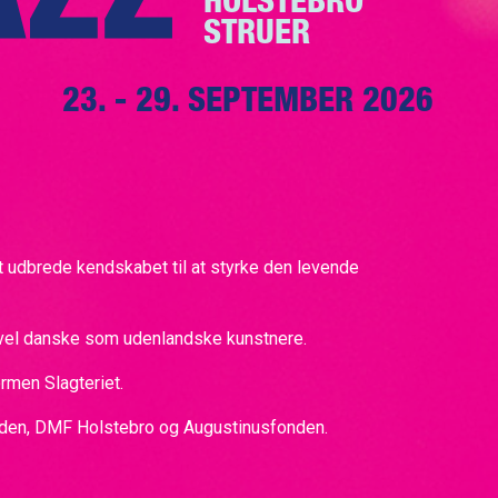
HOLSTEBRO
STRUER
23. - 29. SEPTEMBER 2026
at udbrede kendskabet til at styrke den levende
åvel danske som udenlandske kunstnere.
rmen Slagteriet.
nden, DMF Holstebro og Augustinusfonden.