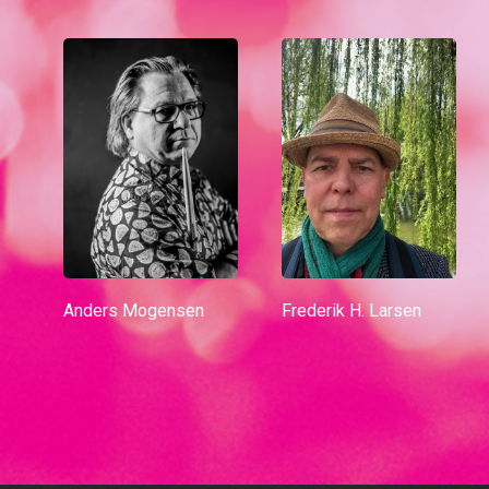
Anders Mogensen
Frederik H. Larsen